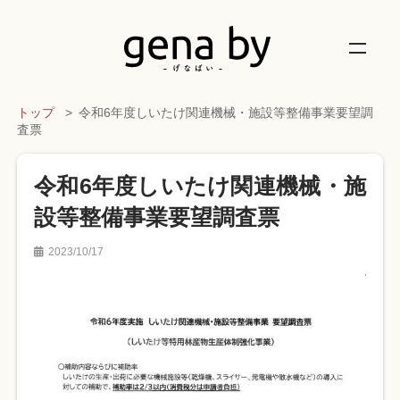
トップ
令和6年度しいたけ関連機械・施設等整備事業要望調
査票
令和6年度しいたけ関連機械・施
設等整備事業要望調査票
2023/10/17