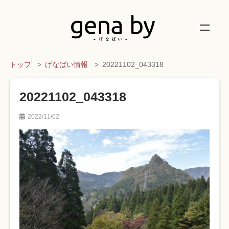
トップ
げなばい情報
20221102_043318
20221102_043318
2022/11/02