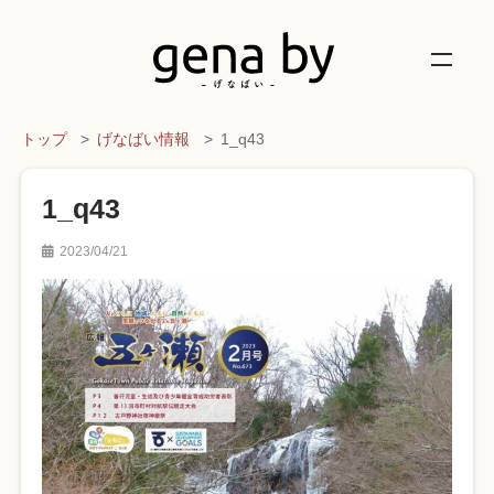
トップ
げなばい情報
1_q43
1_q43
2023/04/21