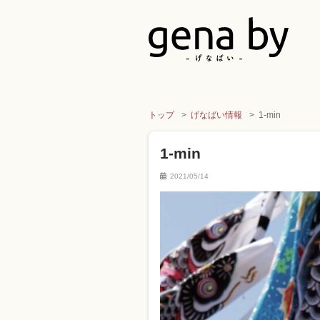
トップ
げなばい情報
1-min
1-min
2021/05/14