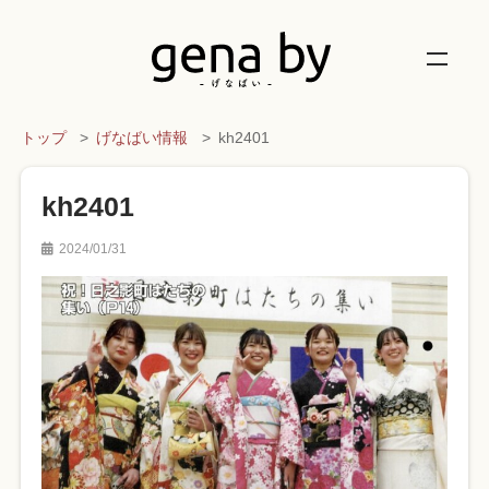
トップ
げなばい情報
kh2401
kh2401
2024/01/31