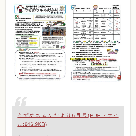
うずめちゃんだより6月号(PDFファイ
ル:946.9KB)