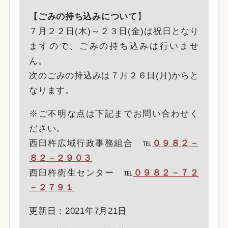
【ごみの持ち込みについて
】
７月２２日(木)～２３日(金)は祝日となり
ますので、ごみの持ち込みは行いませ
ん。
次のごみの持込みは７月２６日(月)からと
なります。
※ご不明な点は下記までお問い合わせく
ださい。
西臼杵広域行政事務組合 ℡
０９８２－
８２－２９０３
西臼杵衛生センター ℡
０９８２－７２
－２７９１
更新日：2021年7月21日