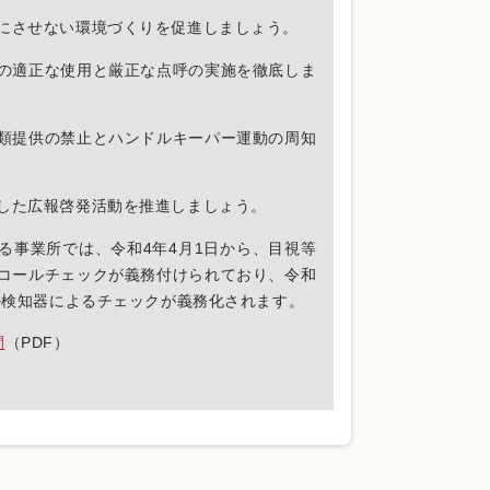
にさせない環境づくりを促進しましょう。
の適正な使用と厳正な点呼の実施を徹底しま
類提供の禁止とハンドルキーパー運動の周知
した広報啓発活動を推進しましょう。
る事業所では、令和4年4月1日から、目視等
コールチェックが義務付けられており、令和
ール検知器によるチェックが義務化されます。
間
（PDF）