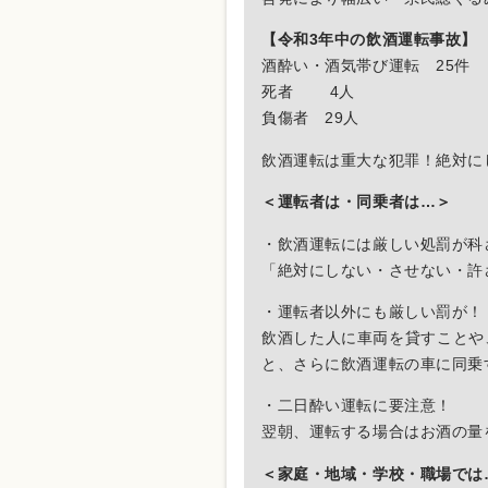
【令和3年中の飲酒運転事故】
酒酔い・酒気帯び運転 25件
死者 4人
負傷者 29人
飲酒運転は重大な犯罪！絶対に
＜運転者は・同乗者は…＞
・飲酒運転には厳しい処罰が科
「絶対にしない・させない・許
・運転者以外にも厳しい罰が！
飲酒した人に車両を貸すことや
と、さらに飲酒運転の車に同乗
・二日酔い運転に要注意！
翌朝、運転する場合はお酒の量
＜家庭・地域・学校・職場では