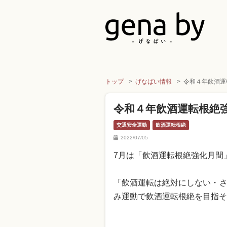
トップ
げなばい情報
令和４年飲酒運
令和４年飲酒運転根絶
交通安全運動
飲酒運転根絶
2022/07/05
7月は「飲酒運転根絶強化月間
「飲酒運転は絶対にしない・
み運動で飲酒運転根絶を目指そ