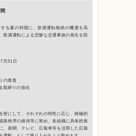
月間
発する夏の時期に、飲酒運転根絶の機運を高
、飲酒運転による悲惨な交通事故の発生を防
7月31日
りの推進
る取締りの強化
を密にして、それぞれの特性に応じ、積極的
道路秩序の維持等に努め、各組織に具体的推
に、新聞、テレビ、広報車等を活用した広報
み運動」として盛り上がるよう努めます。