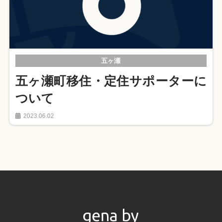
五ヶ瀬
五ヶ瀬町移住・定住サポーターに
ついて
2023.06.02