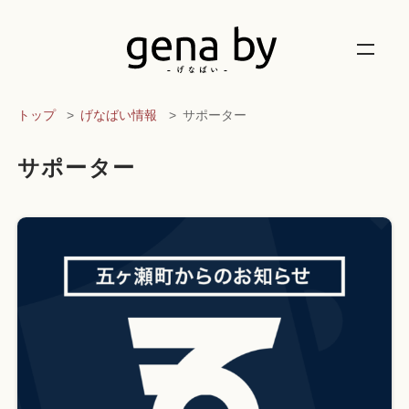
トップ
げなばい情報
サポーター
サポーター