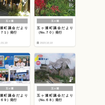
五ヶ瀬
五ヶ瀬
瀬町議会だより
五ヶ瀬町議会だより
.７１）発行
（No.７０）発行
.01.10
2023.10.10
五ヶ瀬
五ヶ瀬
瀬町議会だより
五ヶ瀬町議会だより
.６９）発行
（No.６８）発行