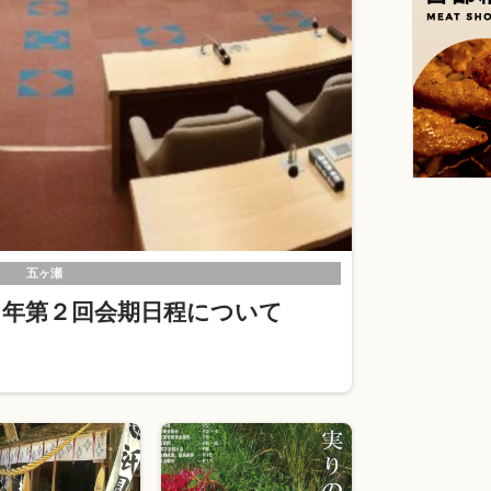
五ヶ瀬
６年第２回会期日程について