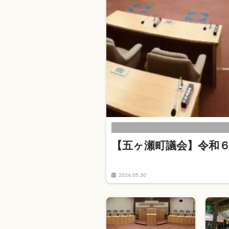
【五ヶ瀬町議会】令和
2024.05.30