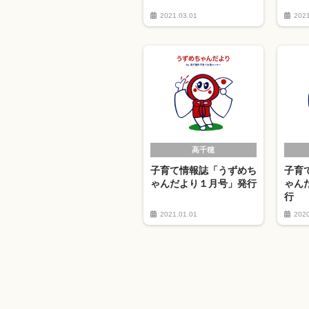
2021.03.01
2021
高千穂
子育て情報誌「うずめち
子育
ゃんだより１月号」発行
ゃん
行
2021.01.01
2020