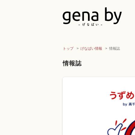
トップ
げなばい情報
情報誌
情報誌