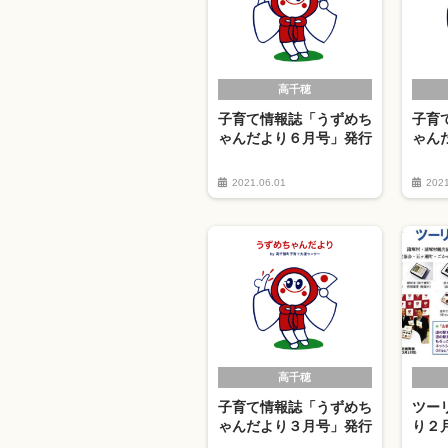
高千穂
子育て情報誌「うずめち
子育
ゃんだより６月号」発行
ゃん
2021.06.01
2021
高千穂
子育て情報誌「うずめち
ツー
ゃんだより３月号」発行
り２