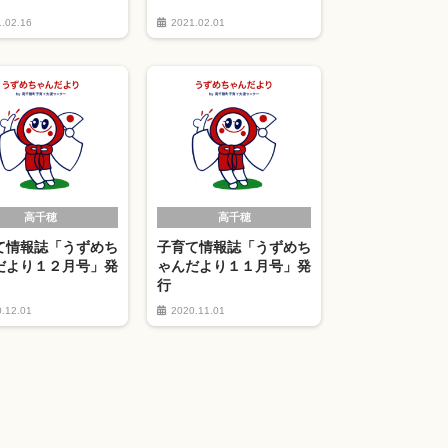
.02.16
2021.02.01
高千穂
高千穂
て情報誌「うずめち
子育て情報誌「うずめち
だより１２月号」発
ゃんだより１１月号」発
行
.12.01
2020.11.01