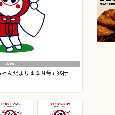
高千穂
ちゃんだより１１月号」発行