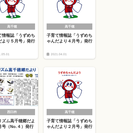
高千穂
高千穂
て情報誌「うずめち
子育て情報誌「うずめち
だより５月号」発行
ゃんだより４月号」発行
.05.01
2021.04.01
西臼杵
高千穂
リズム高千穂郷だよ
子育て情報誌「うずめち
月号（No.４）発行
ゃんだより２月号」発行